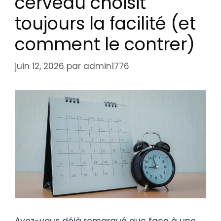
cerveau choisit
toujours la facilité (et
comment le contrer)
juin 12, 2026
par
admin1776
Avez-vous déjà remarqué que face à une