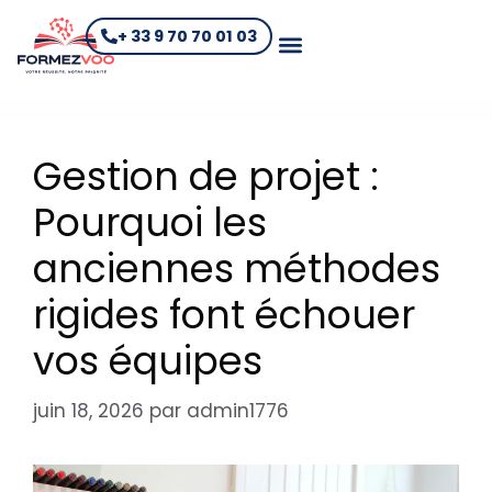
+ 33 9 70 70 01 03
Gestion de projet :
Pourquoi les
anciennes méthodes
rigides font échouer
vos équipes
juin 18, 2026
par
admin1776