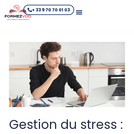
+ 33 9 70 70 01 03
Gestion du stress :