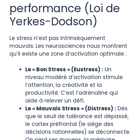
performance (Loi de
Yerkes-Dodson)
Le stress n’est pas intrinsèquement
mauvais. Les neurosciences nous montrent
qu’il existe une zone d’activation optimale :
Le « Bon Stress » (Eustress) :
Un
niveau modéré d’activation stimule
l’attention, la créativité et la
productivité. C’est l’adrénaline qui
aide à relever un défi.
Le « Mauvais Stress » (Distress) :
Dès
que le seuil de tolérance est dépassé,
le cortex préfrontal (le siège des
décisions rationnelles) se déconnecte.
On perd ses moyens, la mémoire