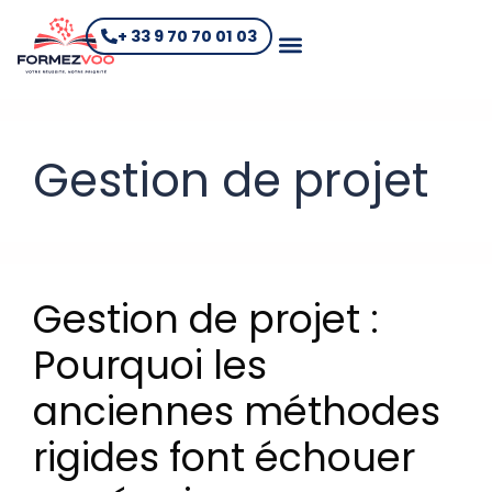
+ 33 9 70 70 01 03
Gestion de projet
Gestion de projet :
Pourquoi les
anciennes méthodes
rigides font échouer