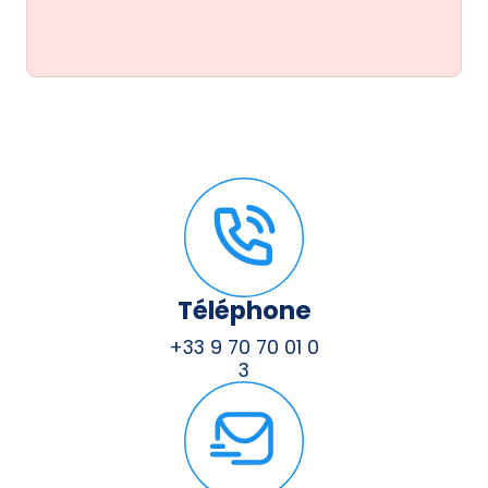
Téléphone
+33 9 70 70 01 0
3