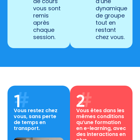
de cours
d’une
vous sont
dynamique
remis
de groupe
après
tout en
chaque
restant
session.
chez vous.
Vous restez chez
Vous êtes dans les
vous, sans perte
mêmes conditions
de temps en
qu’une formation
transport.
en e-learning, avec
des interactions en