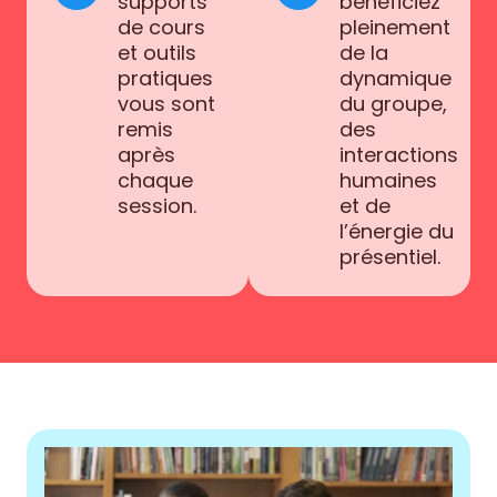
supports
bénéficiez
de cours
pleinement
et outils
de la
pratiques
dynamique
vous sont
du groupe,
remis
des
après
interactions
chaque
humaines
session.
et de
l’énergie du
présentiel.