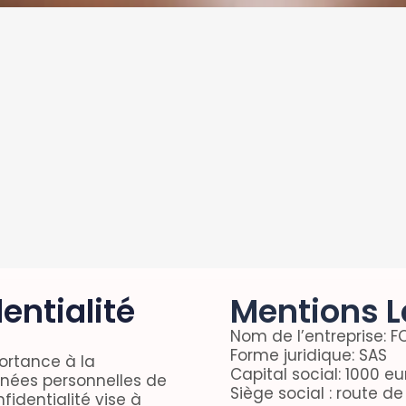
entialité
Mentions L
Nom de l’entreprise:
Forme juridique: SAS
rtance à la
Capital social: 1000 eu
nnées personnelles de
Siège social : route de
nfidentialité vise à