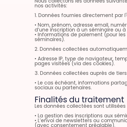
Nous collectons les données suivant
nos activités:
1. Données fournies directement par l'u
• Nom, prénom, adresse email, numér
d’une inscription à un séminaire ou à
• Informations de paiement (pour les 
séminaires).
2. Données collectées automatiquem
• Adresse IP, type de navigateur, tem
pages visitées (via des cookies).
3. Données collectées auprès de tiers
• Le cas échéant, informations parta
sociaux ou partenaires.
Finalités du traitement
Les données collectées sont utilisées 
• La gestion des inscriptions aux sém
• L’envoi de newsletters ou commun
(avec consentement préalable).