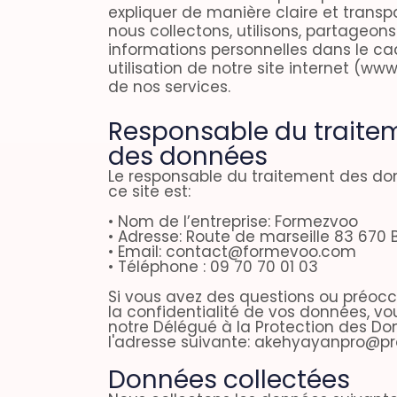
expliquer de manière claire et tran
nous collectons, utilisons, partageon
informations personnelles dans le ca
utilisation de notre site internet (w
de nos services.​
Responsable du traite
des données
Le responsable du traitement des do
ce site est:
• Nom de l’entreprise: Formezvoo
• Adresse: Route de marseille 83 670 B
• Email: contact@formevoo.com
• Téléphone : 09 70 70 01 03
Si vous avez des questions ou préoc
la confidentialité de vos données, v
notre Délégué à la Protection des D
l'adresse suivante: akehyayanpro@pr
Données collectées