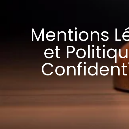
Mentions L
et Politiq
Confidenti