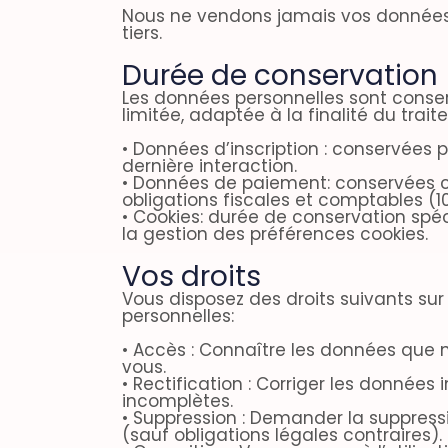
Nous ne vendons jamais vos données
tiers.
Durée de conservation
Les données personnelles sont conse
limitée, adaptée à la finalité du trait
• Données d’inscription : conservées 
dernière interaction.
• Données de paiement: conservées
obligations fiscales et comptables (1
• Cookies: durée de conservation spé
la gestion des préférences cookies.
Vos droits
Vous disposez des droits suivants su
personnelles:
• Accès : Connaître les données que 
vous.
• Rectification : Corriger les données
incomplètes.
• Suppression : Demander la suppres
(sauf obligations légales contraires).