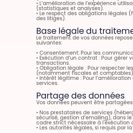
• L’amélioration de l’expérience utilisa
(statistiques et analyses).
• Le respect des obligations légales (
des litiges).
Base légale du traitem
Le traitement de vos données repose 
suivantes:
• Consentement: Pour les communica
• Exécution d’un contrat : Pour gérer v
transactions.
• Obligation légale : Pour respecter le
(notamment fiscales et comptables)
• Intérêt légitime : Pour l’amélioratio
services.
Partage des données
Vos données peuvent être partagées
• Nos prestataires de services (héb
sécurisé, gestion d’emailing), dans le
cadre strict nécessaire à l'exécution 
• Les autorités légales, si requis par la 