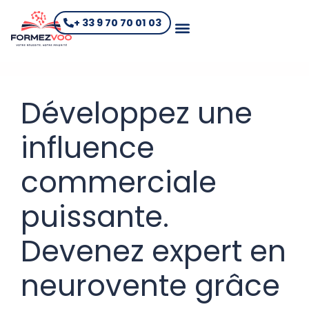
+ 33 9 70 70 01 03
Développez une
influence
commerciale
puissante.
Devenez expert en
neurovente grâce